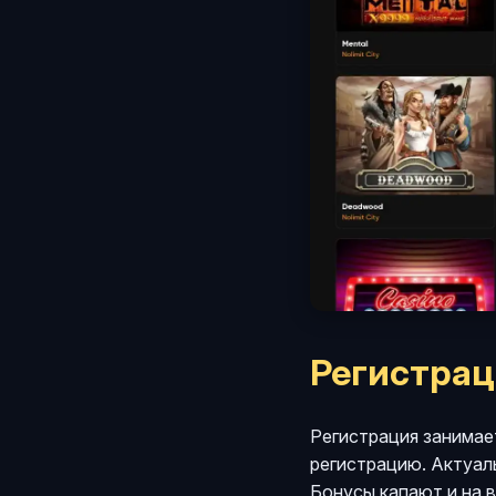
Регистрац
Регистрация занимает
регистрацию. Актуал
Бонусы капают и на в