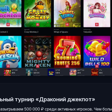
ьный турнир «Драконий джекпот»
зыгрываем 500 000 ₽ среди активных игроков. Чем боль