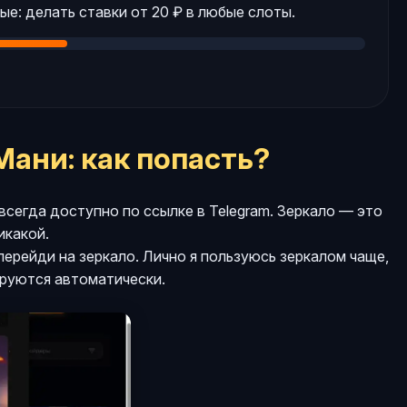
тые: делать ставки от 20 ₽ в любые слоты.
ани: как попасть?
сегда доступно по ссылке в Telegram. Зеркало — это
икакой.
ерейди на зеркало. Лично я пользуюсь зеркалом чаще,
ируются автоматически.