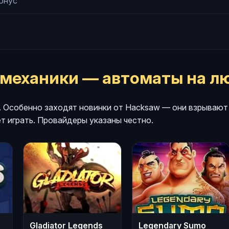
онус
 механики — автоматы на л
. Особенно заходят новинки от Hacksaw — они взрываю
ёт играть. Провайдеры указаны честно.
Gladiator Legends
Legendary Sumo