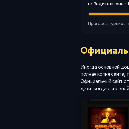
победитель унёс 1
Прогресс турнира: 
Официальн
Иногда основной дом
полная копия сайта, 
Официальный сайт от
даже когда основной